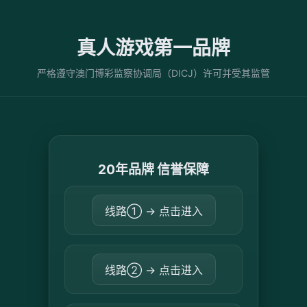
真人游戏第一品牌
严格遵守澳门博彩监察协调局（DICJ）许可并受其监管
20年品牌 信誉保障
线路① → 点击进入
线路② → 点击进入